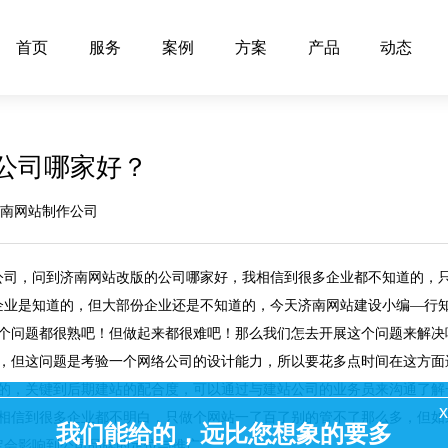
首页
服务
案例
方案
产品
动态
公司哪家好？
济南网站制作公司
公司，问到济南网站改版的公司哪家好，我相信到很多企业都不知道的，
企业是知道的，但大部份企业还是不知道的，今天济南网站建设小编—
行
这个问题都很熟吧！但做起来都很难吧！那么我们怎去开展这个问题来解决
题，但这问题是考验一个网络公司的设计能力，所以要花多点时间在这方面
要的，关键到后期建站的配合度，可以通过与建站公司的业务员来沟通了解
x
我相信到很多企业都不明白，只做个网站一了百了别的管不了那么多，但如
我们能给的，远比您想象的要多
定会影响到公司品牌的定位与推广。