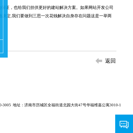
保证，也给我们担供更好的建站解决方案。如果网站开发公司
地决定,我们要做到三思一次花钱解决自身存在问题这是一举两
返回
0-3005
地址：济南市历城区全福街道北园大街47号华福维嘉公寓3010-1