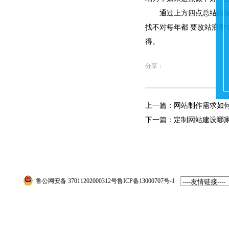
通过上方四点总结出现，
找不对每年都 要改站浪
得。
分享：
上一篇：
网站制作需求如
下一篇：
定制网站建设哪
鲁公网安备 37011202000312号
鲁ICP备13000707号-1