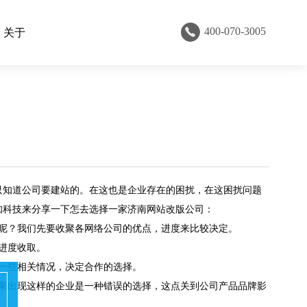
400-070-3005
关于
只知道公司要建站的。在这也是企业存在的困扰，在这困扰问题
知科技
来分享一下怎去选择一家济南网站改版公司：
呢？我们先要收聚各网络公司的优点，进度来比较决定。
进度收取。
一些相关情况，决定合作的选择。
果出现这样的企业是一种错误的选择，这点关到公司产品品牌影