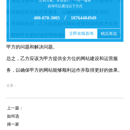
5. 域名注册和主机托管：乙方应该协助甲方注册域名，并
定制方案、专业设计、一对一服务
咨询可以通过以下方式
提供稳定的主机托管服务，以确保网站的正常访问。
/
400-070-3005
18764484949
6. 培训和支持：乙方应该提供网站使用培训和技术支持，
立即在线咨询
稍后再说
以帮助甲方更好地管理和维护网站。乙方还应该及时回答
甲方的问题和解决问题。
总之，乙方应该为甲方提供全方位的网站建设和运营服
务，以确保甲方的网站能够顺利运作并取得更好的效果。
分享：
上一篇：
如何选
择一家