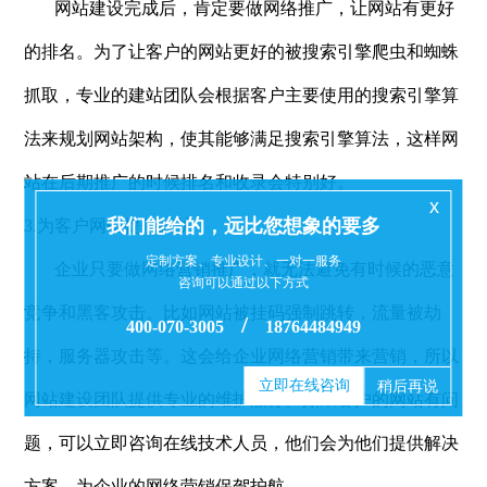
网站建设完成后，肯定要做网络推广，让网站有更好
的排名。为了让客户的网站更好的被搜索引擎爬虫和蜘蛛
抓取，专业的建站团队会根据客户主要使用的搜索引擎算
法来规划网站架构，使其能够满足搜索引擎算法，这样网
站在后期推广的时候排名和收录会特别好。
x
我们能给的，远比您想象的要多
3.为客户网站提供维护
定制方案、专业设计、一对一服务
企业只要做网络营销推广，就无法避免有时候的恶意
咨询可以通过以下方式
竞争和黑客攻击。比如网站被挂码强制跳转，流量被劫
/
400-070-3005
18764484949
持，服务器攻击等。这会给企业网络营销带来营销，所以
立即在线咨询
稍后再说
网站建设团队提供专业的维护服务。如果客户的网站有问
题，可以立即咨询在线技术人员，他们会为他们提供解决
方案，为企业的网络营销保驾护航。